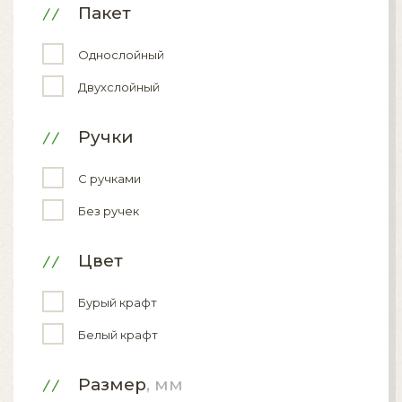
Пакет
Однослойный
Двухслойный
Ручки
С ручками
Без ручек
Цвет
Бурый крафт
Белый крафт
Размер
, мм