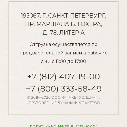
195067, Г. САНКТ-ПЕТЕРБУРГ,
ПР. МАРШАЛА БЛЮХЕРА,
Д. 78, ЛИТЕР А
Отгрузка осуществляется по
предварительной записи в рабочие
дни с 11:00 до 17:00
+7 (812) 407-19-00
+7 (800) 333-58-49
© 2011—2026
ООО «РПАКЕТ ХОЛДИНГ»
.
ИЗГОТОВЛЕНИЕ БУМАЖНЫХ ПАКЕТОВ.
ПОЛИТИКА КОНФИДЕНЦИАЛЬНОСТИ